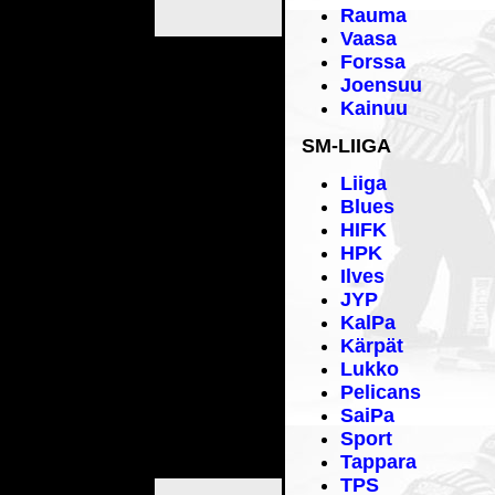
Rauma
Vaasa
Forssa
Joensuu
Kainuu
SM-LIIGA
Liiga
Blues
HIFK
HPK
Ilves
JYP
KalPa
Kärpät
Lukko
Pelicans
SaiPa
Sport
Tappara
TPS