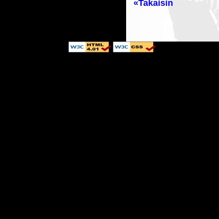
«Takaisin